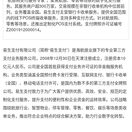
“航旅购支付服务专家”，聚焦航旅、零售等场景的数字化支付服
务。其服务商户超300万家，交易规模在非银行收单机构中位居前
列，业务覆盖全国。易生支付主营银行卡收单服务，提供全国范围
内的线下POS终端收单服务，支持多种支付方式。针对航旅购、
零售等场景，还推出定制化POS支付系统。支付牌照许可证编号
Z2001912000014。
易生支付有限公司（简称“易生支付”）是海航旅业旗下的专业第三方
支付业务服务公司，2008年12月30日在天津注册成立，注册资本10
亿元人民币。公司是全国首批获得支付业务许可证的非金融服务机
构，业务类型涵盖全国预付费卡发行受理、互联网支付、银行卡收单
（全国）、移动电话支付许可，是国内为数不多的第三方支付全牌照
公司。易生支付致力于为广大客户提供优质、高效、安全、规范的定
制化支付服务，提升支付的便利性和企业资金的运转效率。公司战略
围绕航旅行业、智慧物业、停车管理、零售、餐饮、娱乐等场景类收
单业务，推出符合企业特点的综合解决方案，助力行业数字化转型。