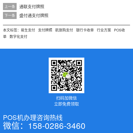
通联支付牌照
上一条
盛付通支付牌照
下一条
本文标签：
易生支付
支付牌照
航旅购支付
银行卡收单
行业方案
POS收
单
数字化支付
扫码加微信
立即免费领取
POS机办理咨询热线
微信：158-0286-3460