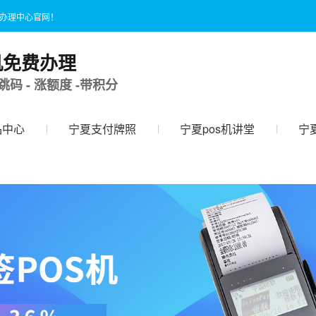
国办理中心官网！
机免费办理
跳码 - 涨额度 -带积分
品中心
宁夏支付牌照
宁夏pos机讲堂
宁