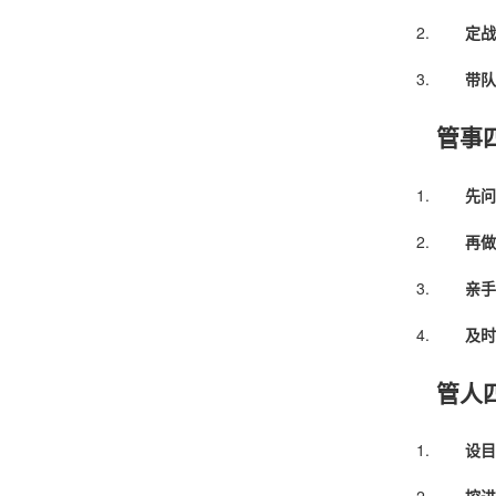
定战
带队
管事
先问
再做
亲手
及时
管人
设目