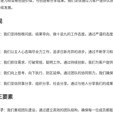
命是为经营者创造价值，与创造者分享成果。我们坚信通过为客户提供优
持续发展。
观
：我们坚持刨根问底、结果导向、做十说九的工作态度。通过严谨的态度
：我们以主人心态竭尽全力工作，追求日新月异的进步。通过不断学习和
：我们抓住需求、打破常规、聪明工作。通过持续创新，我们为客户提供
：我们向上思考、向下执行、防区延伸。通过团队的协同努力，我们确保
：我们坚信同事分享、组织分享、社会分享。通过与他人分享我们的成果
三要素
子
：我们重视团队建设，通过建立高效的团队结构，确保每一位成员都能