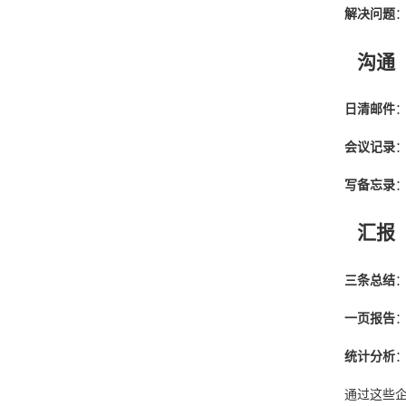
解决问题
沟通
日清邮件
会议记录
写备忘录
汇报
三条总结
一页报告
统计分析
通过这些