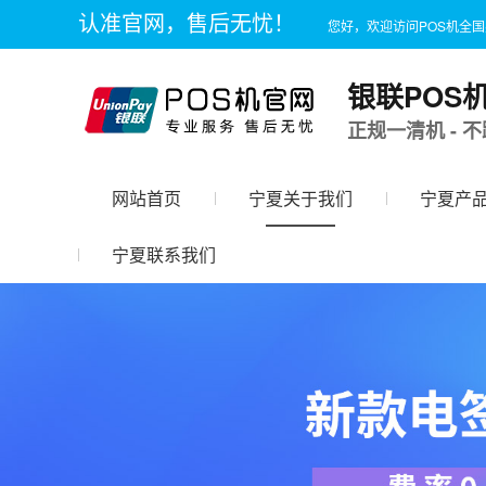
认准官网，售后无忧！
您好，欢迎访问POS机全
银联POS
正规一清机 - 不
网站首页
宁夏关于我们
宁夏产
宁夏联系我们