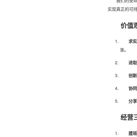
我们的使
实现真正的可
价值
求实
准。
进取
创新
协同
分享
经营
建班