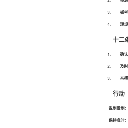
控进
抓考
理规
十二
确认
及时
亲撰
行动
说到做到
保持准时