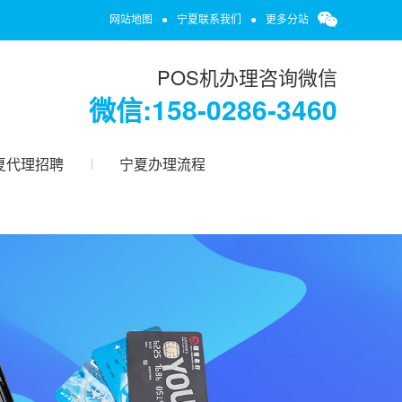
网站地图
●
宁夏联系我们
●
更多分站
POS机办理咨询微信
微信:158-0286-3460
夏代理招聘
宁夏办理流程