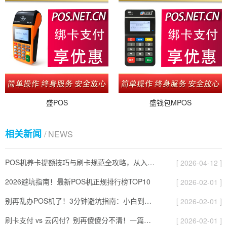
盛POS
盛钱包MPOS
相关新闻
/ NEWS
POS机养卡提额技巧与刷卡规范全攻略，从入门到精通
[ 2026-04-12 ]
2026避坑指南！最新POS机正规排行榜TOP10
[ 2026-02-01 ]
别再乱办POS机了！3分钟避坑指南：小白到高手的进阶手册
[ 2026-02-01 ]
刷卡支付 vs 云闪付？别再傻傻分不清！一篇带你搞定【省钱+便捷】支付秘籍
[ 2026-02-01 ]