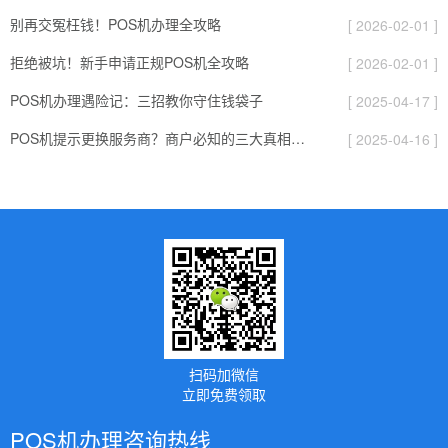
别再交冤枉钱！POS机办理全攻略
[ 2026-02-01 ]
拒绝被坑！新手申请正规POS机全攻略
[ 2026-02-01 ]
POS机办理遇险记：三招教你守住钱袋子
[ 2025-04-17 ]
POS机提示更换服务商？商户必知的三大真相与应对策略
[ 2025-04-16 ]
扫码加微信
立即免费领取
POS机办理咨询热线