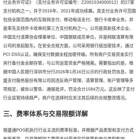
付业务许可证》（支付业务许可证编号：Z2001534000012）的27家
支付机构之一，并于2016年、2021年成功续展。其支付业务许可范围
包括全国范围内的互联网支付、移动电话支付、银行卡收单业务，并
是率先支持外卡收单的第三方支付机构之一。公司是高新技术企业、
中国支付清算协会理事单位、中国银联成员单位，并是网联清算有限
公司的发起股东。在安全合规方面，公司采用银行级加密技术，通过
PCI DSS认证，确保支付数据全程加密传输。所有商户交易资金实行
央行备付金全额存管，与公司运营资金严格隔离。需要指出的是，根
据中国人民银行深圳市分行2026年1月16日公示的行政处罚信息，银
盛支付服务股份有限公司因违反商户管理、清算管理、账户管理等多
项规定，被处以警告、通报批评，罚没合计1584万元。这反映了支付
行业监管持续趋严，商户在选择时应关注其后续的合规整改情况。
三、费率体系与交易限额详解
银盛通POS机执行行业主流的费率标准，并根据产品类型和支付方式
有所差异，交易限额则主要受支付渠道风控政策和商户类型影响。