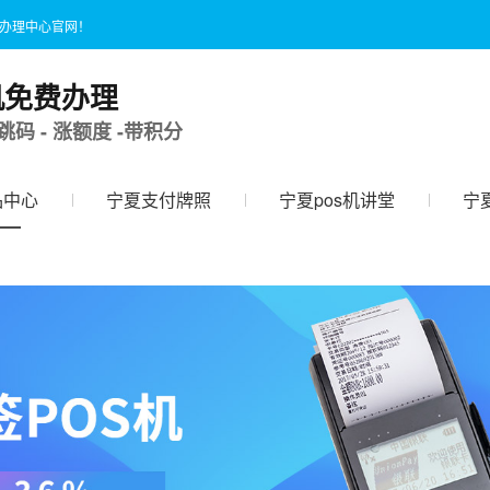
国办理中心官网！
机免费办理
跳码 - 涨额度 -带积分
品中心
宁夏支付牌照
宁夏pos机讲堂
宁