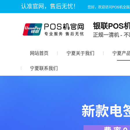
认准官网，售后无忧！
您好，欢迎访问POS机全
银联POS
正规一清机 - 不
网站首页
宁夏关于我们
宁夏产
宁夏联系我们