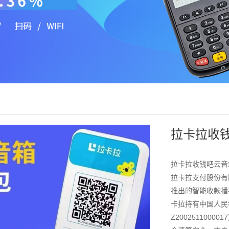
拉卡拉收
拉卡拉收钱吧云音
拉卡拉支付股份有
推出的智能收款播
卡拉持有中国人民
Z20025110