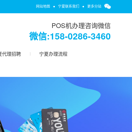
网站地图
●
宁夏联系我们
●
更多分站
POS机办理咨询微信
微信:158-0286-3460
夏代理招聘
宁夏办理流程