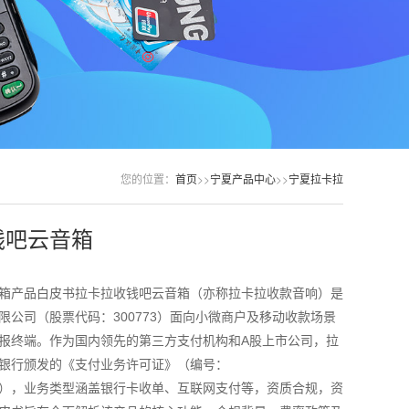
您的位置：
首页
>>
宁夏产品中心
>>
宁夏拉卡拉
钱吧云音箱
箱产品白皮书拉卡拉收钱吧云音箱（亦称拉卡拉收款音响）是
限公司（股票代码：300773）面向小微商户及移动收款场景
报终端。作为国内领先的第三方支付机构和A股上市公司，拉
银行颁发的《支付业务许可证》（编号：
00017），业务类型涵盖银行卡收单、互联网支付等，资质合规，资