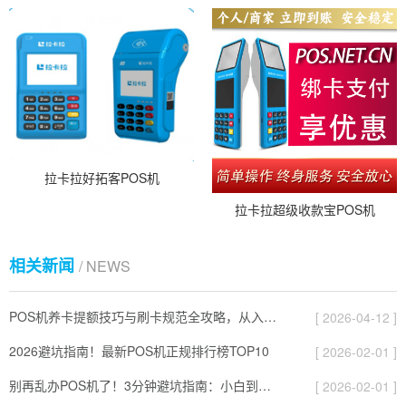
拉卡拉好拓客POS机
拉卡拉超级收款宝POS机
相关新闻
/ NEWS
POS机养卡提额技巧与刷卡规范全攻略，从入门到精通
[ 2026-04-12 ]
2026避坑指南！最新POS机正规排行榜TOP10
[ 2026-02-01 ]
别再乱办POS机了！3分钟避坑指南：小白到高手的进阶手册
[ 2026-02-01 ]