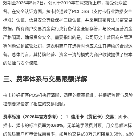
效期至2026年5月2日。公司于2019年在深交所上市，接受公众监
督。在安全认证方面，拉卡拉通过了PCI DSS（支付卡行业数据安全
标准）认证、信息安全等级保护三级认证，并采用国密算法加密交易
数据。所有商户交易资金实行央行备付金全额存管，与公司运营资金
严格隔离，确保资金安全。需要指出的是，公司历史上曾因商户管理
等问题受到监管处罚，这表明商户在选择时也应关注其持续的合规运
营。总体而言，其持牌经营、资金一清的模式为商户收款提供了根本
的法律与安全保障。
三、费率体系与交易限额详解
拉卡拉好拓客POS机执行清晰、透明的费率标准，并根据监管与风险
控制要求设定了相应的交易限额。
费率标准（2026年官方参考）：
1.
信用卡（贷记卡）交易
：刷卡、
插卡、挥卡的标准费率为
0.60%
，无单笔手续费封顶。月交易额达标
的优质商户可申请优惠费率，如月均交易≥50万元可降至0.58%，≥80