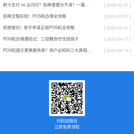
刷卡支付 vs 云闪付？别再傻傻分不清！一篇带你搞定【省钱+便捷】支付秘籍
[ 2026-02-01 ]
别再交冤枉钱！POS机办理全攻略
[ 2026-02-01 ]
拒绝被坑！新手申请正规POS机全攻略
[ 2026-02-01 ]
POS机办理遇险记：三招教你守住钱袋子
[ 2025-04-17 ]
POS机提示更换服务商？商户必知的三大真相与应对策略
[ 2025-04-16 ]
扫码加微信
立即免费领取