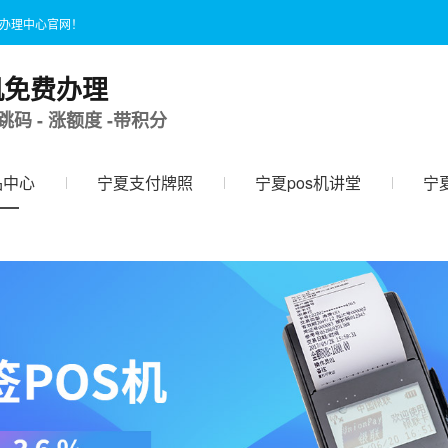
国办理中心官网！
机免费办理
跳码 - 涨额度 -带积分
品中心
宁夏支付牌照
宁夏pos机讲堂
宁