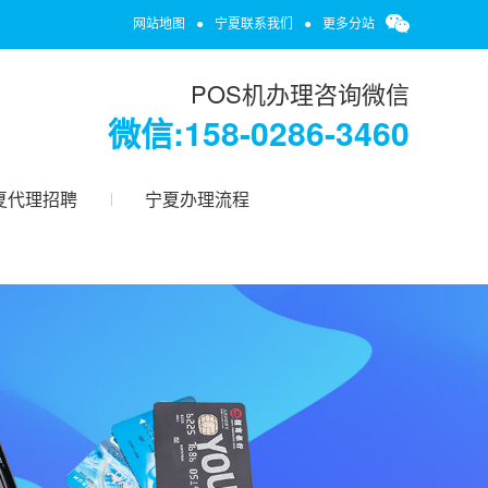
网站地图
●
宁夏联系我们
●
更多分站
POS机办理咨询微信
微信:158-0286-3460
夏代理招聘
宁夏办理流程