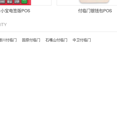
云小宝电签版POS
付临门银钱包POS
CITY
银川付临门
固原付临门
石嘴山付临门
中卫付临门