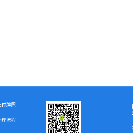
支付牌照
办理流程