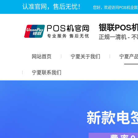
认准官网，售后无忧！
您好，欢迎访问POS机全
银联POS
正规一清机 - 不
网站首页
宁夏关于我们
宁夏产
宁夏联系我们